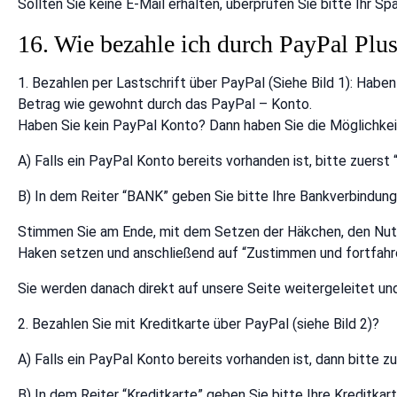
Sollten Sie keine E-Mail erhalten, überprüfen Sie bitte Ihr 
16. Wie bezahle ich durch PayPal Plu
1. Bezahlen per Lastschrift über PayPal (Siehe Bild 1): Habe
Betrag wie gewohnt durch das PayPal – Konto.
Haben Sie kein PayPal Konto? Dann haben Sie die Möglichkeit
A) Falls ein PayPal Konto bereits vorhanden ist, bitte zuerst
B) In dem Reiter “BANK” geben Sie bitte Ihre Bankverbindun
Stimmen Sie am Ende, mit dem Setzen der Häkchen, den Nut
Haken setzen und anschließend auf “Zustimmen und fortfahre
Sie werden danach direkt auf unsere Seite weitergeleitet und
2. Bezahlen Sie mit Kreditkarte über PayPal (siehe Bild 2)?
A) Falls ein PayPal Konto bereits vorhanden ist, dann bitte z
B) In dem Reiter “Kreditkarte” geben Sie bitte Ihre Kreditkar