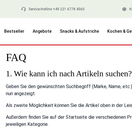
springen
Zur Hauptnavigation springen
Service-Hotline +49 221 6778 4560
K
Bestseller
Angebote
Snacks & Aufstriche
Kochen & Ge
FAQ
1. Wie kann ich nach Artikeln suchen?
Geben Sie den gewünschten Suchbegriff (Marke, Name, etc.) i
nun angezeigt.
Als zweite Möglichkeit können Sie die Artikel oben in de
Außerdem finden Sie auf der Startseite die verschiedenen Pr
jeweiligen Kategorie.