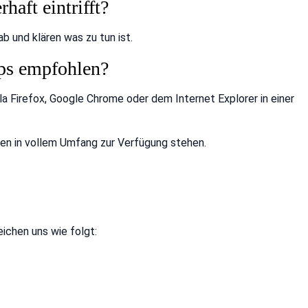
haft eintrifft?
b und klären was zu tun ist.
ops empfohlen?
 Firefox, Google Chrome oder dem Internet Explorer in einer
nen in vollem Umfang zur Verfügung stehen.
ichen uns wie folgt: