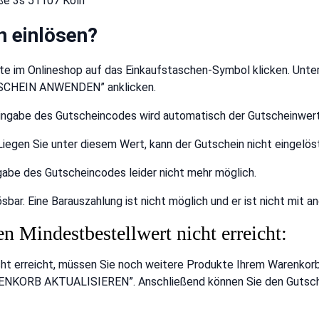
aße 3s 51107 Köln
n einlösen?
ite im Onlineshop auf das Einkaufstaschen-Symbol klicken. Unter
UTSCHEIN ANWENDEN” anklicken.
e Eingabe des Gutscheincodes wird automatisch der Gutscheinw
egen Sie unter diesem Wert, kann der Gutschein nicht eingelöst
ngabe des Gutscheincodes leider nicht mehr möglich.
sbar. Eine Barauszahlung ist nicht möglich und er ist nicht mit 
n Mindestbestellwert nicht erreicht:
icht erreicht, müssen Sie noch weitere Produkte Ihrem Warenko
“WARENKORB AKTUALISIEREN”. Anschließend können Sie den Guts