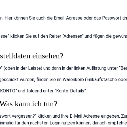
n. Hier können Sie auch die Email-Adresse oder das Passwort
sse” klicken Sie auf den Reiter “Adressen” und fügen die gewü
telldaten einsehen?
oben in der Leiste) und dann in der linken Auflistung unter “Bes
bgeschickt wurden, finden Sie im Warenkorb (Einkaufstasche oben
N KONTO” und folgend unter “Konto-Details”.
 Was kann ich tun?
swort vergessen?” klicken und Ihre E-Mail Adresse eingeben
einmalig für den nächsten Login nutzen können, danach empfehle