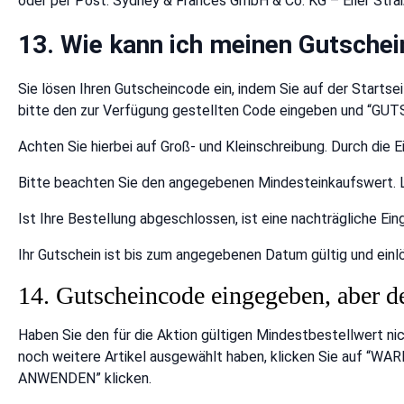
oder per Post: Sydney & Frances GmbH & Co. KG – Eiler Str
13. Wie kann ich meinen Gutschei
Sie lösen Ihren Gutscheincode ein, indem Sie auf der Startse
bitte den zur Verfügung gestellten Code eingeben und “G
Achten Sie hierbei auf Groß- und Kleinschreibung. Durch di
Bitte beachten Sie den angegebenen Mindesteinkaufswert. Li
Ist Ihre Bestellung abgeschlossen, ist eine nachträgliche Ei
Ihr Gutschein ist bis zum angegebenen Datum gültig und einlö
14. Gutscheincode eingegeben, aber de
Haben Sie den für die Aktion gültigen Mindestbestellwert n
noch weitere Artikel ausgewählt haben, klicken Sie auf 
ANWENDEN” klicken.