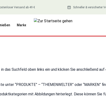
ostenloser Versand ab 49 €
Schneller & versicherter 
nießen
Marken
n das Suchfeld oben links ein und klicken Sie anschließend auf
r Leiste unter “PRODUKTE” – “THEMENWELTER” oder “MARKEN” fin
oduktkategorien mit Abbildungen hinterlegt. Diese können Sie f