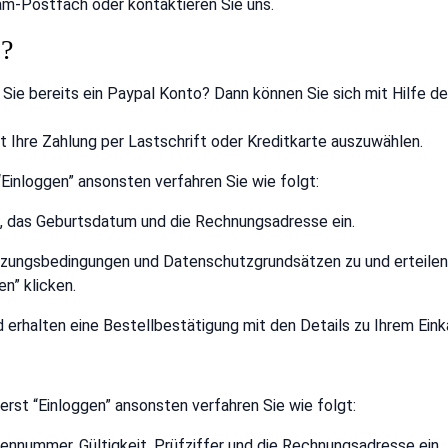
Spam-Postfach oder kontaktieren Sie uns.
s?
n Sie bereits ein Paypal Konto? Dann können Sie sich mit Hilfe
 Ihre Zahlung per Lastschrift oder Kreditkarte auszuwählen.
 “Einloggen” ansonsten verfahren Sie wie folgt:
g, das Geburtsdatum und die Rechnungsadresse ein.
zungsbedingungen und Datenschutzgrundsätzen zu und erteilen 
n” klicken.
 erhalten eine Bestellbestätigung mit den Details zu Ihrem Eink
uerst “Einloggen” ansonsten verfahren Sie wie folgt:
tennummer, Gültigkeit, Prüfziffer und die Rechnungsadresse ein.