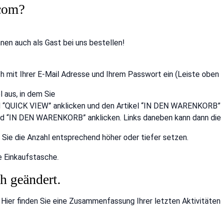
.com?
en auch als Gast bei uns bestellen!
fach mit Ihrer E-Mail Adresse und Ihrem Passwort ein (Leiste ob
 aus, in dem Sie
nd “QUICK VIEW” anklicken und den Artikel “IN DEN WARENKORB”
e Feld “IN DEN WARENKORB” anklicken. Links daneben kann dann
n Sie die Anzahl entsprechend höher oder tiefer setzen.
e Einkaufstasche.
h geändert.
Hier finden Sie eine Zusammenfassung Ihrer letzten Aktivitäten