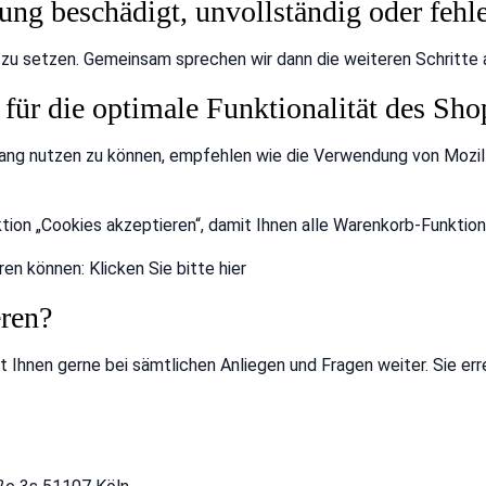
ng beschädigt, unvollständig oder fehler
g zu setzen. Gemeinsam sprechen wir dann die weiteren Schritte a
 für die optimale Funktionalität des Sh
ng nutzen zu können, empfehlen wie die Verwendung von Mozilla
tion „Cookies akzeptieren“, damit Ihnen alle Warenkorb-Funktio
ren können: Klicken Sie bitte hier
eren?
Ihnen gerne bei sämtlichen Anliegen und Fragen weiter. Sie erre