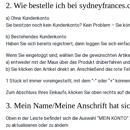
2. Wie bestelle ich bei sydneyfrances
a) Ohne Kundenkonto
Sie besitzen noch kein Kundenkonto? Kein Problem – Sie könn
b) Bestehendes Kundenkonto
Haben Sie sich bereits registriert, dann loggen Sie sich ein
Wenn Sie eingeloggt sind, wählen Sie die gewünschten Artikel
a) entweder mit der Maus über das Produkt drüberfahren u
b) Sie klicken den Artikel direkt an. Anschließend das rot
1 Stück ist immer voreingestellt, mit dem “-” oder “+” könne
Zum Abschluss Ihres Einkaufs, klicken Sie oben rechts auf di
3. Mein Name/Meine Anschrift hat sic
Oben in der Leiste befindet sich die Auswahl “MEIN KONTO”. 
zu aktualisieren oder zu ändern.