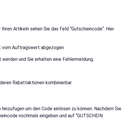
 Ihren Artikeln sehen Sie das Feld “Gutscheincode“. Hier
ert vom Auftragswert abgezogen.
 werden und Sie erhalten eine Fehlermeldung.
anderen Rabattaktionen kombinierbar.
rb hinzufügen um den Code einlösen zu können. Nachdem Sie
cheincode nochmals eingeben und auf “GUTSCHEIN