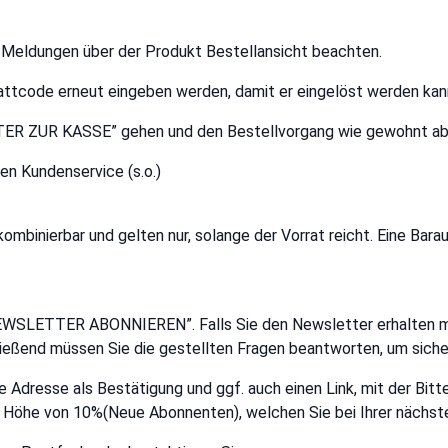
ie Meldungen über der Produkt Bestellansicht beachten.
attcode erneut eingeben werden, damit er eingelöst werden kan
ITER ZUR KASSE” gehen und den Bestellvorgang wie gewohnt ab
en Kundenservice (s.o.)
mbinierbar und gelten nur, solange der Vorrat reicht. Eine Barau
EWSLETTER ABONNIEREN”. Falls Sie den Newsletter erhalten möc
eßend müssen Sie die gestellten Fragen beantworten, um sicherz
e Adresse als Bestätigung und ggf. auch einen Link, mit der Bitt
 Höhe von 10%(Neue Abonnenten), welchen Sie bei Ihrer nächste