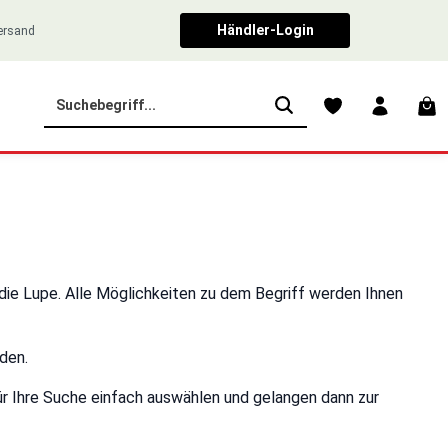
Händler-Login
Versand
War
 die Lupe. Alle Möglichkeiten zu dem Begriff werden Ihnen
den.
ür Ihre Suche einfach auswählen und gelangen dann zur