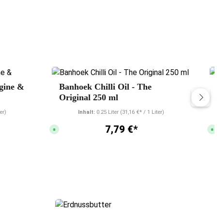
gine &
Banhoek Chilli Oil - The
Original 250 ml
er)
Inhalt:
0.25 Liter
(31,16 €* / 1 Liter)
7,79 €*
S
S
o
o
f
f
o
o
r
r
t
t
v
v
e
e
r
r
f
f
ü
ü
g
g
b
b
a
a
r
r
,
,