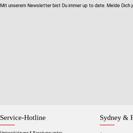
Mit unserem Newsletter bist Du immer up to date. Melde Dich j
Service-Hotline
Sydney & F
Unterstützung & Beratung unter: