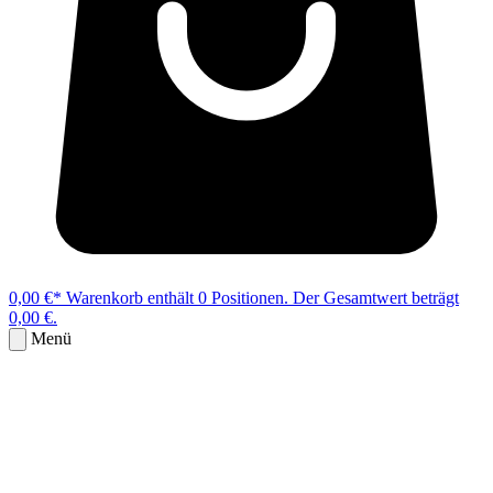
0,00 €*
Warenkorb enthält 0 Positionen. Der Gesamtwert beträgt
0,00 €.
Menü