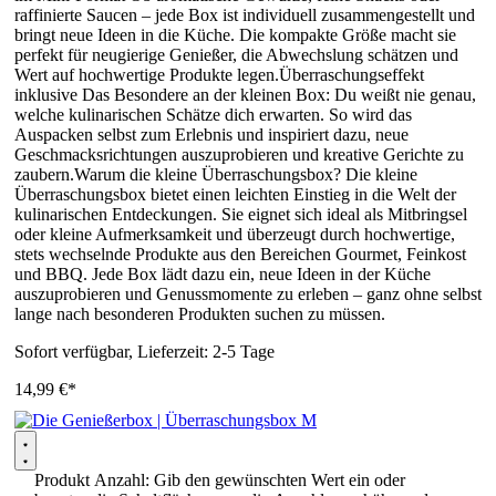
raffinierte Saucen – jede Box ist individuell zusammengestellt und
bringt neue Ideen in die Küche. Die kompakte Größe macht sie
perfekt für neugierige Genießer, die Abwechslung schätzen und
Wert auf hochwertige Produkte legen.Überraschungseffekt
inklusive Das Besondere an der kleinen Box: Du weißt nie genau,
welche kulinarischen Schätze dich erwarten. So wird das
Auspacken selbst zum Erlebnis und inspiriert dazu, neue
Geschmacksrichtungen auszuprobieren und kreative Gerichte zu
zaubern.Warum die kleine Überraschungsbox? Die kleine
Überraschungsbox bietet einen leichten Einstieg in die Welt der
kulinarischen Entdeckungen. Sie eignet sich ideal als Mitbringsel
oder kleine Aufmerksamkeit und überzeugt durch hochwertige,
stets wechselnde Produkte aus den Bereichen Gourmet, Feinkost
und BBQ. Jede Box lädt dazu ein, neue Ideen in der Küche
auszuprobieren und Genussmomente zu erleben – ganz ohne selbst
lange nach besonderen Produkten suchen zu müssen.
Sofort verfügbar, Lieferzeit: 2-5 Tage
14,99 €*
Produkt Anzahl: Gib den gewünschten Wert ein oder