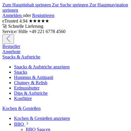
Zum Hauptinhalt springen
Zur Suche springen
Zur Hauptnavigation
springen
Anmelden
oder
Registrieren
eTrusted 4.94 ★★★★★
🚀 Schnelle Lieferung
Service/ Hilfe +49 221 6778 4560
Bestseller
Angebote
Snacks & Aufstriche
Snacks & Aufstriche anzeigen
Snacks
Hummus & Antipasti
Chutney & Relish
Erdnussbutter
Dips & Aufstriche
Konfitüre
Kochen & Genießen
Kochen & Genießen anzeigen
BBQ
BBQ Saucen