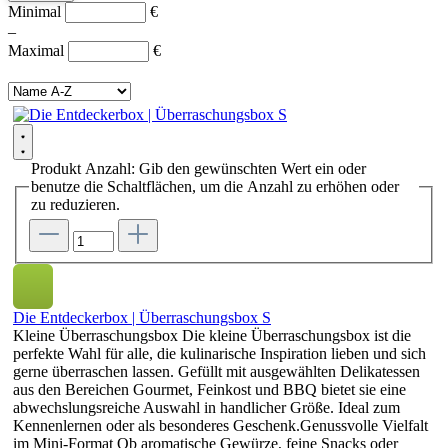
Minimal
€
–
Maximal
€
Produkt Anzahl: Gib den gewünschten Wert ein oder
benutze die Schaltflächen, um die Anzahl zu erhöhen oder
zu reduzieren.
Die Entdeckerbox | Überraschungsbox S
Kleine Überraschungsbox Die kleine Überraschungsbox ist die
perfekte Wahl für alle, die kulinarische Inspiration lieben und sich
gerne überraschen lassen. Gefüllt mit ausgewählten Delikatessen
aus den Bereichen Gourmet, Feinkost und BBQ bietet sie eine
abwechslungsreiche Auswahl in handlicher Größe. Ideal zum
Kennenlernen oder als besonderes Geschenk.Genussvolle Vielfalt
im Mini-Format Ob aromatische Gewürze, feine Snacks oder