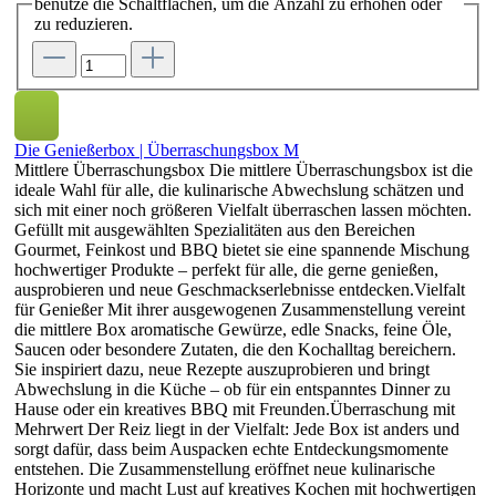
benutze die Schaltflächen, um die Anzahl zu erhöhen oder
zu reduzieren.
Die Genießerbox | Überraschungsbox M
Mittlere Überraschungsbox Die mittlere Überraschungsbox ist die
ideale Wahl für alle, die kulinarische Abwechslung schätzen und
sich mit einer noch größeren Vielfalt überraschen lassen möchten.
Gefüllt mit ausgewählten Spezialitäten aus den Bereichen
Gourmet, Feinkost und BBQ bietet sie eine spannende Mischung
hochwertiger Produkte – perfekt für alle, die gerne genießen,
ausprobieren und neue Geschmackserlebnisse entdecken.Vielfalt
für Genießer Mit ihrer ausgewogenen Zusammenstellung vereint
die mittlere Box aromatische Gewürze, edle Snacks, feine Öle,
Saucen oder besondere Zutaten, die den Kochalltag bereichern.
Sie inspiriert dazu, neue Rezepte auszuprobieren und bringt
Abwechslung in die Küche – ob für ein entspanntes Dinner zu
Hause oder ein kreatives BBQ mit Freunden.Überraschung mit
Mehrwert Der Reiz liegt in der Vielfalt: Jede Box ist anders und
sorgt dafür, dass beim Auspacken echte Entdeckungsmomente
entstehen. Die Zusammenstellung eröffnet neue kulinarische
Horizonte und macht Lust auf kreatives Kochen mit hochwertigen