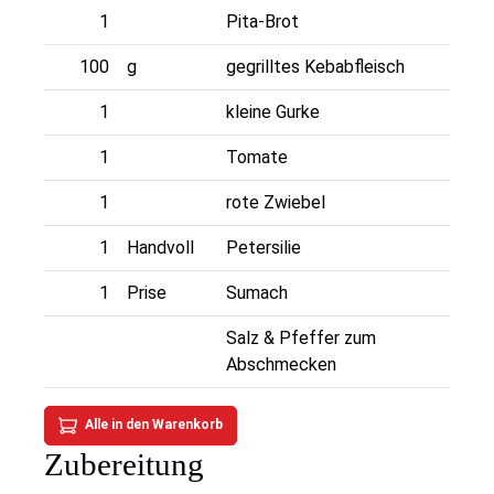
1
Pita-Brot
100
g
gegrilltes Kebabfleisch
1
kleine Gurke
1
Tomate
1
rote Zwiebel
1
Handvoll
Petersilie
1
Prise
Sumach
Salz & Pfeffer zum
Abschmecken
Alle in den Warenkorb
Zubereitung