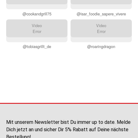
@cookandgrill75
@isar_foodie_sapere_vivere
Video
Video
Error
Error
@tobiasgrillt_de
@roaringdragon
Mit unserem Newsletter bist Du immer up to date. Melde
Dich jetzt an und sicher Dir 5% Rabatt auf Deine nächste
Bestellung!