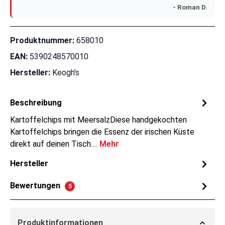
- Roman D.
Produktnummer:
658010
EAN:
5390248570010
Hersteller:
Keogh's
Beschreibung
Kartoffelchips mit MeersalzDiese handgekochten
Kartoffelchips bringen die Essenz der irischen Küste
direkt auf deinen Tisch.…
Mehr
Hersteller
Bewertungen
5
Produktinformationen