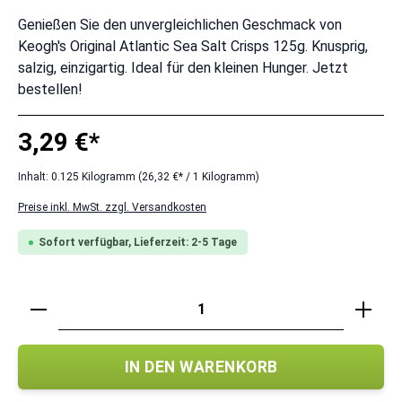
Genießen Sie den unvergleichlichen Geschmack von
Keogh's Original Atlantic Sea Salt Crisps 125g. Knusprig,
salzig, einzigartig. Ideal für den kleinen Hunger. Jetzt
bestellen!
3,29 €*
Inhalt:
0.125 Kilogramm
(26,32 €* / 1 Kilogramm)
Preise inkl. MwSt. zzgl. Versandkosten
Sofort verfügbar, Lieferzeit: 2-5 Tage
Produkt Anzahl: Gib den gewünschten Wert ei
IN DEN WARENKORB