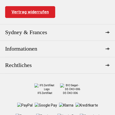
Vertrag widerrufen
Sydney & Frances
Informationen
Rechtliches
IFS Zertifikat
DE-ÖKO 006