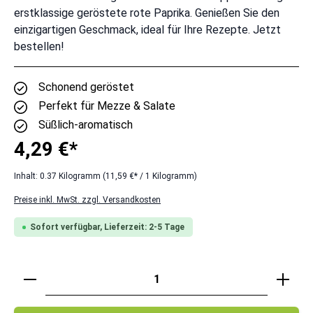
erstklassige geröstete rote Paprika. Genießen Sie den
einzigartigen Geschmack, ideal für Ihre Rezepte. Jetzt
bestellen!
Schonend geröstet
Perfekt für Mezze & Salate
Süßlich-aromatisch
4,29 €*
Inhalt:
0.37 Kilogramm
(11,59 €* / 1 Kilogramm)
Preise inkl. MwSt. zzgl. Versandkosten
Sofort verfügbar, Lieferzeit: 2-5 Tage
Produkt Anzahl: Gib den gewünschten Wert ei