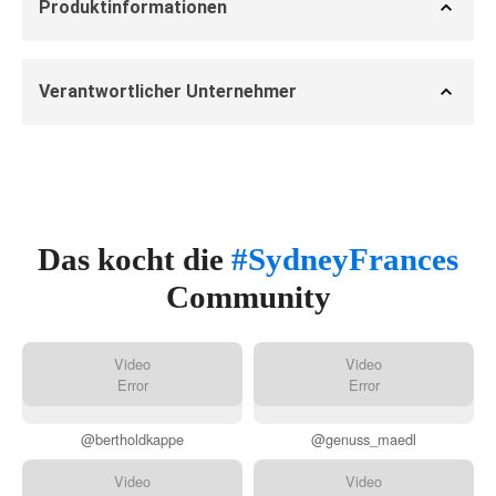
Produktinformationen
Verantwortlicher Unternehmer
Das kocht die
#SydneyFrances
Community
Video
Video
Error
Error
@bertholdkappe
@genuss_maedl
Video
Video