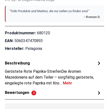
"Tolle Produkte und Marken, die nur selten zu finden sind."
- Roman D.
Produktnummer:
680120
EAN:
5060347470893
Hersteller:
Pelagonia
Beschreibung
Geröstete Rote Paprika-StreifenDie Aromen
Mazedoniens auf dem Teller – sorgfältig geröstete,
eingelegte rote Paprika mit Kno…
Mehr
Bewertungen
1