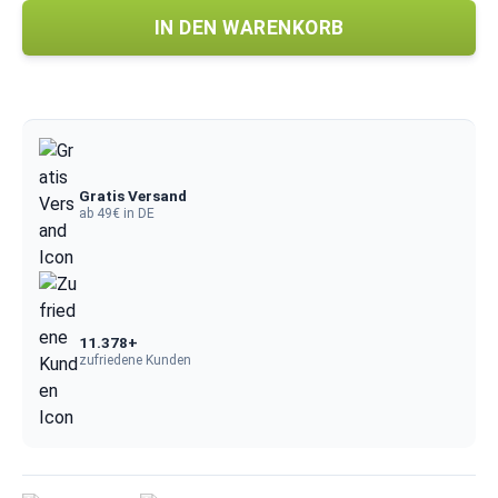
IN DEN WARENKORB
Gratis Versand
ab 49€ in DE
11.378+
zufriedene Kunden