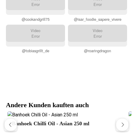
Error
Error
@cookandgrill75
@isar_foodie_sapere_vivere
Video
Video
Error
Error
@tobiasgrillt_de
@roaringdragon
Andere Kunden kauften auch
Banhoek Chilli Oil - Asian 250 ml