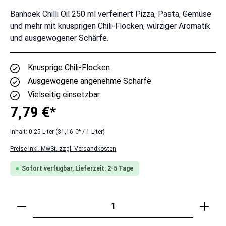
Banhoek Chilli Oil 250 ml verfeinert Pizza, Pasta, Gemüse
und mehr mit knusprigen Chili-Flocken, würziger Aromatik
und ausgewogener Schärfe.
Knusprige Chili-Flocken
Ausgewogene angenehme Schärfe
Vielseitig einsetzbar
7,79 €*
Inhalt:
0.25 Liter
(31,16 €* / 1 Liter)
Preise inkl. MwSt. zzgl. Versandkosten
Sofort verfügbar, Lieferzeit: 2-5 Tage
Produkt Anzahl: Gib den gewünschten Wert ei