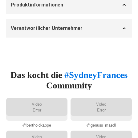
Produktinformationen
Verantwortlicher Unternehmer
Das kocht die
#SydneyFrances
Community
Video
Video
Error
Error
@bertholdkappe
@genuss_maedl
Video
Video