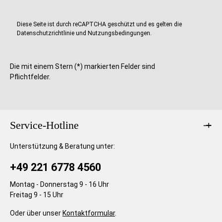
e
e
Diese Seite ist durch reCAPTCHA geschützt und es gelten die
Datenschutzrichtlinie
und
Nutzungsbedingungen
.
Die mit einem Stern (*) markierten Felder sind
Pflichtfelder.
Service-Hotline
Unterstützung & Beratung unter:
+49 221 6778 4560
Montag - Donnerstag 9 - 16 Uhr
Freitag 9 - 15 Uhr
Oder über unser
Kontaktformular
.