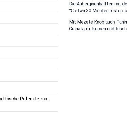
Die Auberginenhälften mit de
°C etwa 30 Minuten rösten, bi
Mit Mezete Knoblauch-Tahin
Granatapfelkernen und frische
d frische Petersilie zum