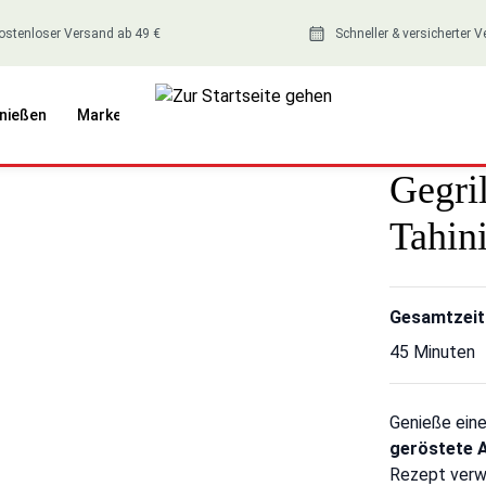
ostenloser Versand ab 49 €
Schneller & versicherter 
nießen
Marken
Gegril
Tahin
Gesamtzeit
45 Minuten
Genieße ein
geröstete 
Rezept verwa