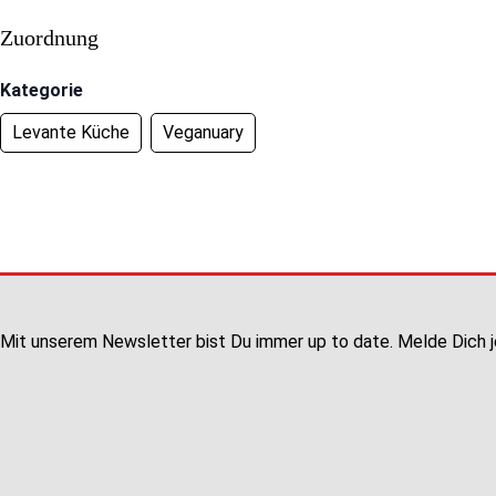
Zuordnung
Kategorie
Levante Küche
Veganuary
Mit unserem Newsletter bist Du immer up to date. Melde Dich j