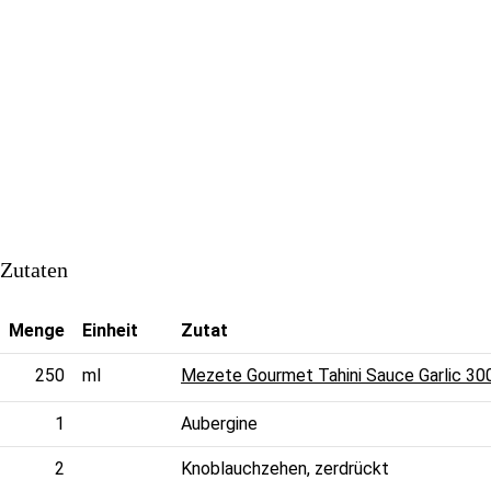
Zutaten
Menge
Einheit
Zutat
250
ml
Mezete Gourmet Tahini Sauce Garlic 30
1
Aubergine
2
Knoblauchzehen, zerdrückt