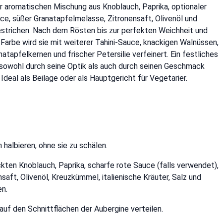
er aromatischen Mischung aus Knoblauch, Paprika, optionaler
ce, süßer Granatapfelmelasse, Zitronensaft, Olivenöl und
strichen. Nach dem Rösten bis zur perfekten Weichheit und
Farbe wird sie mit weiterer Tahini-Sauce, knackigen Walnüssen,
natapfelkernen und frischer Petersilie verfeinert. Ein festliches
 sowohl durch seine Optik als auch durch seinen Geschmack
 Ideal als Beilage oder als Hauptgericht für Vegetarier.
halbieren, ohne sie zu schälen.
ckten Knoblauch, Paprika, scharfe rote Sauce (falls verwendet),
aft, Olivenöl, Kreuzkümmel, italienische Kräuter, Salz und
n.
uf den Schnittflächen der Aubergine verteilen.