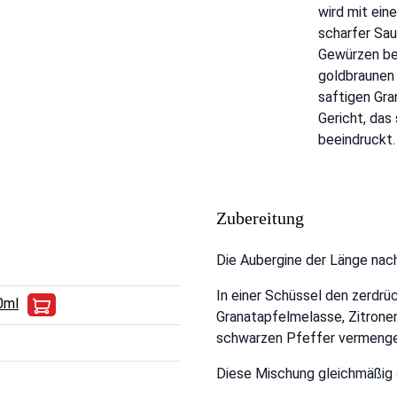
wird mit ein
scharfer Sau
Gewürzen be
goldbraunen 
saftigen Gra
Gericht, das
beeindruckt.
Zubereitung
Die Aubergine der Länge nach 
In einer Schüssel den zerdrü
0ml
Granatapfelmelasse, Zitronens
schwarzen Pfeffer vermenge
Diese Mischung gleichmäßig a