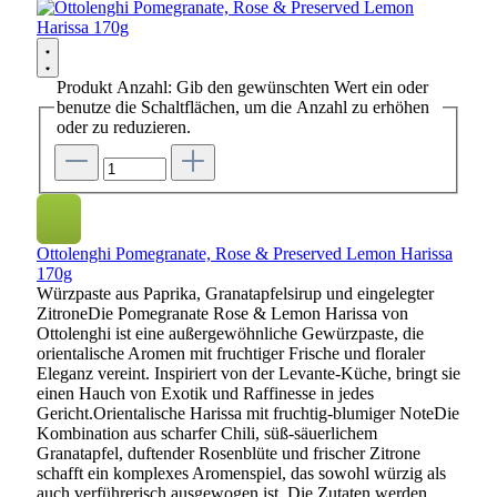
Produkt Anzahl: Gib den gewünschten Wert ein oder
benutze die Schaltflächen, um die Anzahl zu erhöhen
oder zu reduzieren.
Ottolenghi Pomegranate, Rose & Preserved Lemon Harissa
170g
Würzpaste aus Paprika, Granatapfelsirup und eingelegter
ZitroneDie Pomegranate Rose & Lemon Harissa von
Ottolenghi ist eine außergewöhnliche Gewürzpaste, die
orientalische Aromen mit fruchtiger Frische und floraler
Eleganz vereint. Inspiriert von der Levante-Küche, bringt sie
einen Hauch von Exotik und Raffinesse in jedes
Gericht.Orientalische Harissa mit fruchtig-blumiger NoteDie
Kombination aus scharfer Chili, süß-säuerlichem
Granatapfel, duftender Rosenblüte und frischer Zitrone
schafft ein komplexes Aromenspiel, das sowohl würzig als
auch verführerisch ausgewogen ist. Die Zutaten werden