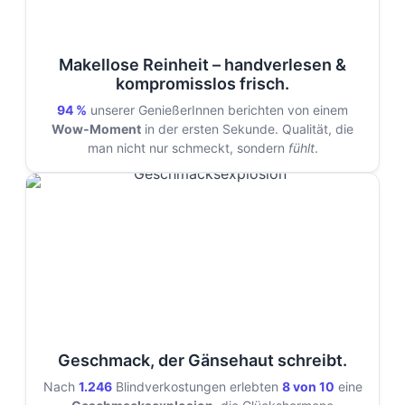
Makellose Reinheit – handverlesen &
kompromisslos frisch.
94 %
unserer GenießerInnen berichten von einem
Wow‑Moment
in der ersten Sekunde. Qualität, die
man nicht nur schmeckt, sondern
fühlt
.
Geschmack, der Gänsehaut schreibt.
Nach
1.246
Blindverkostungen erlebten
8 von 10
eine