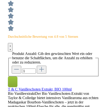
Durchschnittliche Bewertung von 4.8 von 5 Sternen
Produkt Anzahl: Gib den gewünschten Wert ein oder
benutze die Schaltflächen, um die Anzahl zu erhöhen
oder zu reduzieren.
T & C Vanilleschoten Extrakt, BIO 100ml
Bio VanilleextraktDer Bio Vanilleschoten-Extrakt von
Taylor & Colledge bietet intensives Vanillearoma aus echten
Madagaskar Bourbon-Vanilleschoten – jetzt in der
praktischen 100ml-Flasche für alle, die regelmäßig mit