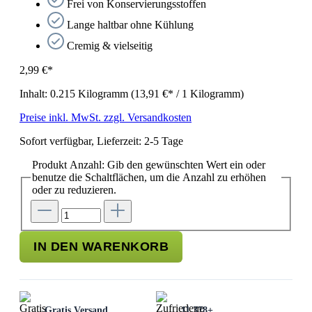
Frei von Konservierungsstoffen
Lange haltbar ohne Kühlung
Cremig & vielseitig
2,99 €*
Inhalt:
0.215 Kilogramm
(13,91 €* / 1 Kilogramm)
Preise inkl. MwSt. zzgl. Versandkosten
Sofort verfügbar, Lieferzeit: 2-5 Tage
Produkt Anzahl: Gib den gewünschten Wert ein oder
benutze die Schaltflächen, um die Anzahl zu erhöhen
oder zu reduzieren.
IN DEN WARENKORB
Gratis Versand
11.378+