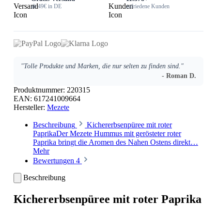
ab 49€ in DE
zufriedene Kunden
"Tolle Produkte und Marken, die nur selten zu finden sind."
- Roman D.
Produktnummer:
220315
EAN:
617241009664
Hersteller:
Mezete
Beschreibung
Kichererbsenpüree mit roter
PaprikaDer Mezete Hummus mit gerösteter roter
Paprika bringt die Aromen des Nahen Ostens direkt…
Mehr
Bewertungen
4
Beschreibung
Kichererbsenpüree mit roter Paprika