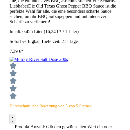
alle, die ein intensives BBQ-Erlebnis suchen!Für Schärfe-
LiebhaberDie Old Texas Ghost Pepper BBQ Sauce ist die
perfekte Wahl für alle, die eine besonders scharfe Sauce
suchen, um ihr BBQ aufzupeppen und mit intensiver
Schärfe zu verfeinern!
Inhalt:
0.455 Liter
(16,24 €* / 1 Liter)
Sofort verfügbar, Lieferzeit: 2-5 Tage
7,39 €*
Durchschnittliche Bewertung von 5 von 5 Sternen
Produkt Anzahl: Gib den gewünschten Wert ein oder