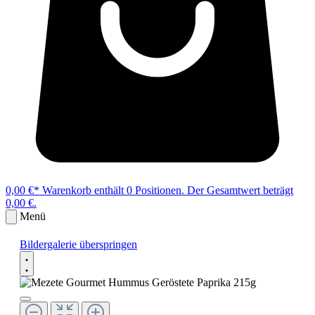
0,00 €*
Warenkorb enthält 0 Positionen. Der Gesamtwert beträgt
0,00 €.
Menü
Bildergalerie überspringen