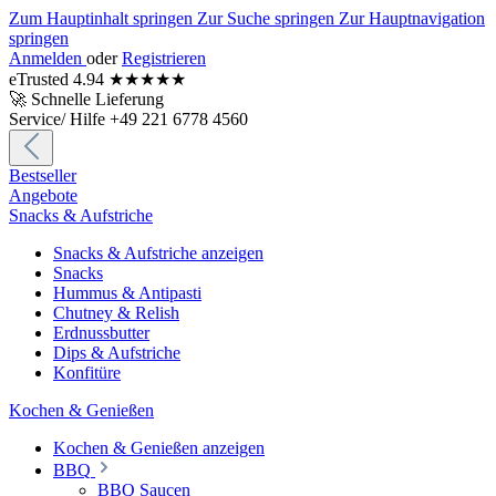
Zum Hauptinhalt springen
Zur Suche springen
Zur Hauptnavigation
springen
Anmelden
oder
Registrieren
eTrusted 4.94 ★★★★★
🚀 Schnelle Lieferung
Service/ Hilfe +49 221 6778 4560
Bestseller
Angebote
Snacks & Aufstriche
Snacks & Aufstriche anzeigen
Snacks
Hummus & Antipasti
Chutney & Relish
Erdnussbutter
Dips & Aufstriche
Konfitüre
Kochen & Genießen
Kochen & Genießen anzeigen
BBQ
BBQ Saucen