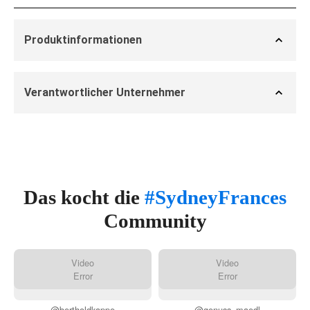
Produktinformationen
Verantwortlicher Unternehmer
Das kocht die
#SydneyFrances
Community
Video
Video
Error
Error
@bertholdkappe
@genuss_maedl