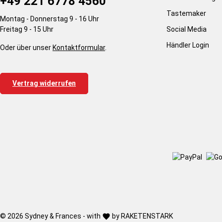
+49 221 6778 4560
Tastemaker
Montag - Donnerstag 9 - 16 Uhr
Freitag 9 - 15 Uhr
Social Media
Händler Login
Oder über unser
Kontaktformular
.
Vertrag widerrufen
© 2026 Sydney & Frances - with
by
RAKETENSTARK