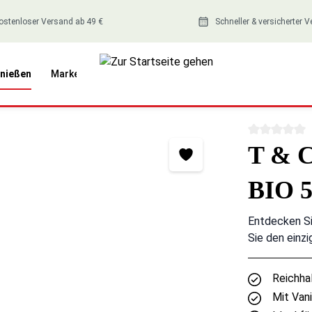
ostenloser Versand ab 49 €
Schneller & versicherter 
nießen
Marken
Durchschnitt
T & C
BIO 
Entdecken Si
Sie den einzi
Reichha
Mit Van