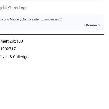
te und Marken, die nur selten zu finden sind."
- Roman D.
mmer:
282108
41002717
aylor & Colledge