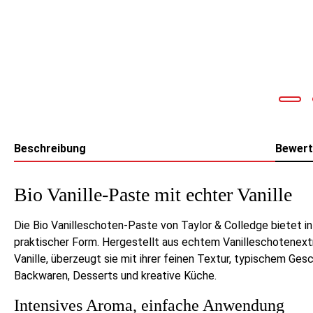
Beschreibung
Bewer
Bio Vanille-Paste mit echter Vanille
Die Bio Vanilleschoten-Paste von Taylor & Colledge bietet i
praktischer Form. Hergestellt aus echtem Vanilleschotenex
Vanille, überzeugt sie mit ihrer feinen Textur, typischem Ges
Backwaren, Desserts und kreative Küche.
Intensives Aroma, einfache Anwendung