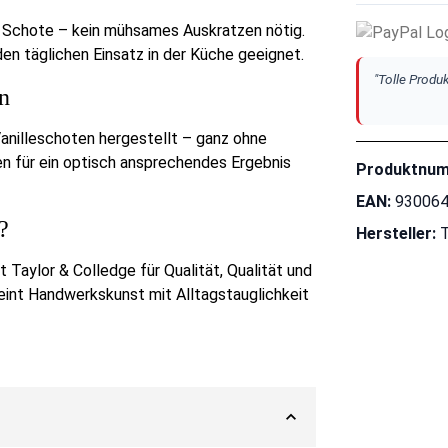
n Schote – kein mühsames Auskratzen nötig.
den täglichen Einsatz in der Küche geeignet.
"Tolle Produk
n
Vanilleschoten hergestellt – ganz ohne
en für ein optisch ansprechendes Ergebnis
Produktnu
EAN:
93006
?
Hersteller:
T
t Taylor & Colledge für Qualität, Qualität und
int Handwerkskunst mit Alltagstauglichkeit