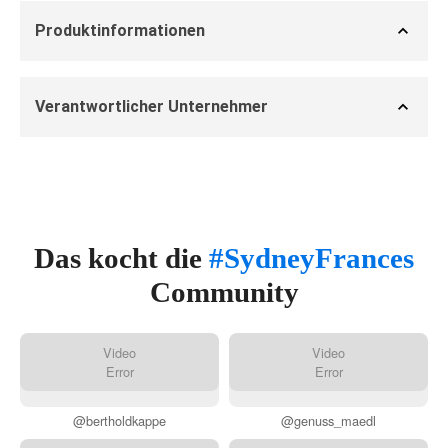
Produktinformationen
Verantwortlicher Unternehmer
Das kocht die
#SydneyFrances
Community
Video
Video
Error
Error
@bertholdkappe
@genuss_maedl