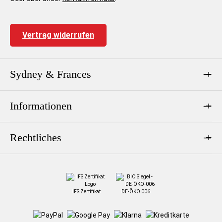
Vertrag widerrufen
Sydney & Frances
Informationen
Rechtliches
IFS Zertifikat
DE-ÖKO 006