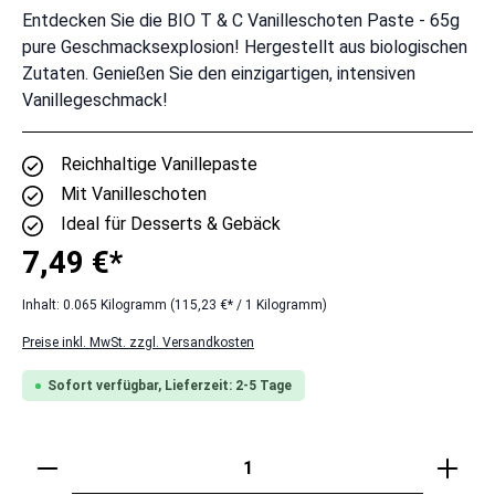
Entdecken Sie die BIO T & C Vanilleschoten Paste - 65g
pure Geschmacksexplosion! Hergestellt aus biologischen
Zutaten. Genießen Sie den einzigartigen, intensiven
Vanillegeschmack!
Reichhaltige Vanillepaste
Mit Vanilleschoten
Ideal für Desserts & Gebäck
7,49 €*
Inhalt:
0.065 Kilogramm
(115,23 €* / 1 Kilogramm)
Preise inkl. MwSt. zzgl. Versandkosten
Sofort verfügbar, Lieferzeit: 2-5 Tage
Produkt Anzahl: Gib den gewünschten Wert ei