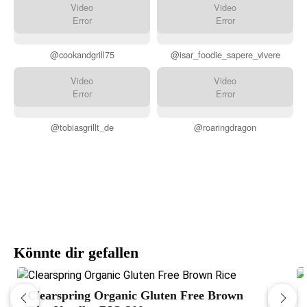
Video
Video
Error
Error
@cookandgrill75
@isar_foodie_sapere_vivere
Video
Video
Error
Error
@tobiasgrillt_de
@roaringdragon
Könnte dir gefallen
Clearspring Organic Gluten Free Brown