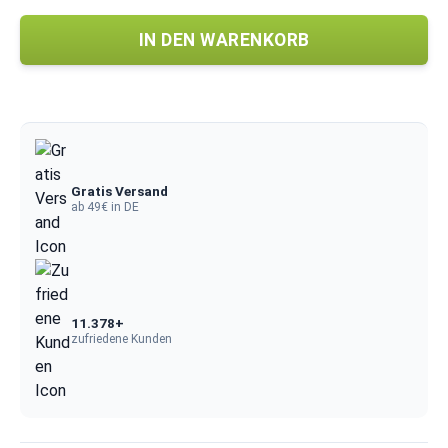
IN DEN WARENKORB
Gratis Versand
ab 49€ in DE
11.378+
zufriedene Kunden