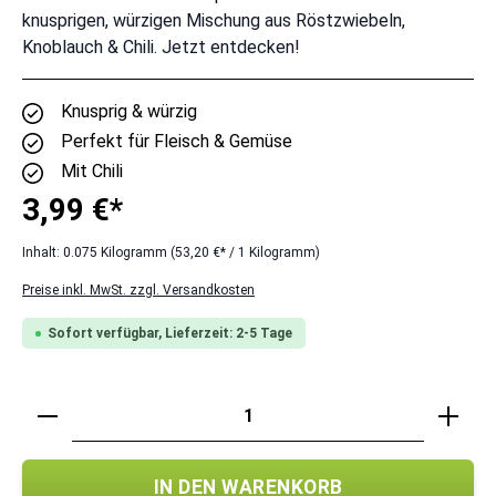
knusprigen, würzigen Mischung aus Röstzwiebeln,
Knoblauch & Chili. Jetzt entdecken!
Knusprig & würzig
Perfekt für Fleisch & Gemüse
Mit Chili
3,99 €*
Inhalt:
0.075 Kilogramm
(53,20 €* / 1 Kilogramm)
Preise inkl. MwSt. zzgl. Versandkosten
Sofort verfügbar, Lieferzeit: 2-5 Tage
Produkt Anzahl: Gib den gewünschten Wert ei
IN DEN WARENKORB