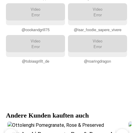
Video
Video
Error
Error
@cookandgrill75
@isar_foodie_sapere_vivere
Video
Video
Error
Error
@tobiasgrillt_de
@roaringdragon
Andere Kunden kauften auch