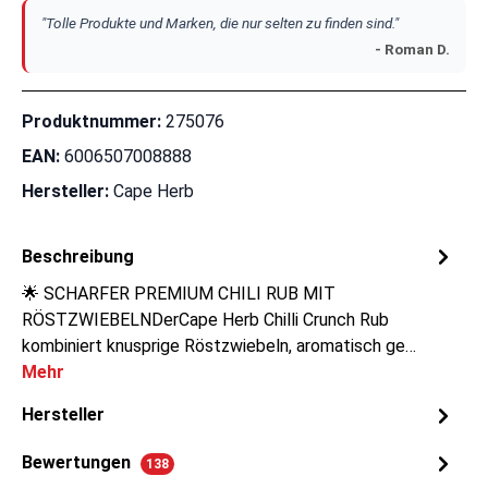
"Tolle Produkte und Marken, die nur selten zu finden sind."
- Roman D.
Produktnummer:
275076
EAN:
6006507008888
Hersteller:
Cape Herb
Beschreibung
🌟 SCHARFER PREMIUM CHILI RUB MIT
RÖSTZWIEBELNDerCape Herb Chilli Crunch Rub
kombiniert knusprige Röstzwiebeln, aromatisch ge…
Mehr
Hersteller
Bewertungen
138